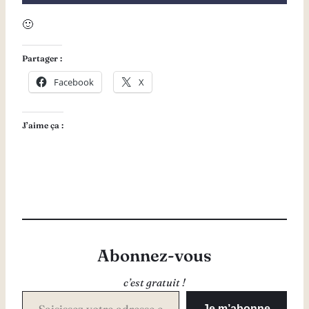
🙂
Partager :
Facebook
X
J’aime ça :
Abonnez-vous
c’est gratuit !
Saisissez votre adresse e-mail…
Je m’abonne