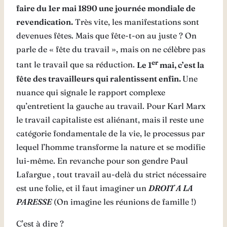
faire du 1er mai 1890 une journée mondiale de
revendication.
Très vite, les manifestations sont
devenues fêtes. Mais que fête-t-on au juste ? On
parle de « fête du travail », mais on ne célèbre pas
er
tant le travail que sa réduction.
Le 1
mai, c’est la
fête des travailleurs qui ralentissent enfin.
Une
nuance qui signale le rapport complexe
qu’entretient la gauche au travail. Pour Karl Marx
le travail capitaliste est aliénant, mais il reste une
catégorie fondamentale de la vie, le processus par
lequel l’homme transforme la nature et se modifie
lui-même. En revanche pour son gendre Paul
Lafargue , tout travail au-delà du strict nécessaire
est une folie, et il faut imaginer un
DROIT A LA
PARESSE
(On imagine les réunions de famille !)
C’est à dire ?